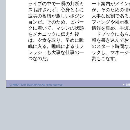
ライブの中で一瞬の判断ミ
ート案内がメイン
スも許されず、心身ともに
が、そのための情
疲労の蓄積が激しいポジシ
大事な役割である
ョンだ。そのため、ビバー
フィングや掲示板
クに着いて、マシンの状態
情報を集め、手渡
をメカニックに伝えた後
ードブックにあら
は、夕食を取り、早めに睡
報を書き込んでお
眠に入る。睡眠によるリフ
のスタート時間な
レッシュも大事な仕事の一
ックし、マネージ
つなのだ。
割もこなす。