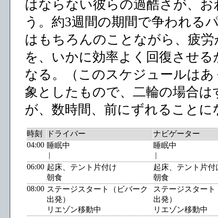
はならない彼らの過酷さが、お
う。約3週間の期間で争われる
はもちろんのことながら、疲労
を、いかに効率よく回復させる
なる。（このスケジュールはあ
象としたもので、二輪の場合は
が、数時間、前にずれることに
時刻
ドライバー
ナビゲーター
04:00
睡眠中
睡眠中
|
|
06:00
起床、テント片付け
起床、テント片付
朝食
朝食
08:00
ステージスタート（ビバーク
ステージスタート
出発）
出発）
リエゾン移動中
リエゾン移動中